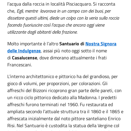
l’acqua dalla roccia in località Pisciacquaro. Si racconta
che,
Egli, mentre lavorava in un campo con dei buoi, per
dissetare questi ultimi, diede un colpo con la veria sulla roccia
facendo fuoriuscire così l’acqua che ancora oggi viene
utilizzante dagli abitanti della frazione.
Molto importante è l’altro
Santuario di
Nostra Signora
delle Indulgenze
, assai più noto oggi sotto il nome
di
Casalucense
, dove dimorano attualmente i frati
Francescani.
L’interno architettonico e pittorico ha del grandioso, per
gioco di volumi, per proporzioni, per colorazioni. Gli
affreschi del Bizzoni ricoprono gran parte delle pareti, con
un ricco ciclo pittorico dedicato alla Madonna. I predetti
affreschi furono terminati nel 1960. Fu restaurata ed
ampliata secondo l’attuale struttura tra il 1860 e il 1865 e
affrescata inizialmente dal noto pittore santeliano Enrico
Risi. Nel Santuario è custodita la statua della Vergine col