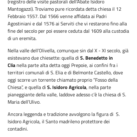
(registro delle visite pastorali dell’Abate Isidoro
Mantogazzi). Troviamo pure ricordata detta chiesa il 12
Febbraio 1557. Dal 1566 venne affidata ai Padri
Agostiniani e dal 1576 ai Serviti che vi restarono fino alla
fine del secolo per poi essere ceduta dal 1609 alla custodia
di un eremita.
Nella valle dell’Olivella, comunque sin dal X - XI secolo, già
esistevano due chiesette: quella di
S. Benedetto in
Clia
nella parte alta detta oggi Prepoie, ai confini fra i
territori comunali di S. Elia e di Belmonte Castello, dove
oggi scorre un torrente chiamato proprio “Fosso della
Chiesa”, e quella di
S. Isidoro Agricola
, nella parte
pianeggiante della valle, laddove adesso c’è la chiesa di S.
Maria dell’Ulivo.
Ancora leggenda e tradizione avvolgono la figura di S.
Isidoro Agricola, il Santo madrileno protettore dei
contadini.