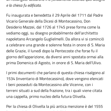
e la chiesa fu edificata.
Fu inaugurata e benedetta il 29 Aprile del 1711 dal Padre
Vicario Generale della Dicesi di Montecassino, Don
Desiderio Mazzei, dal 1726 al 1745 prese forma come la
vediamo oggi, su disegno probabilmente dell’architetto
napoletano Arcangelo Guglielmelli. Da allora vi si cominciò
a celebrare una grande e solenne festa in onore di S. Maria
delle Grazie, il lunedì dopo la Pentecoste che forse fu il
giorno dell’apparizione, da diversi anni spostata ormai alla
prima Domenica di Agosto, in onore di S. Maria dell’Ulivo.
I primi documenti che parlano di questa chiesa risalgono al
1534 (inventario di Montecassino), dove vengono elencati
i beni posseduti da Montecassino alle Vicenne, con i
terreni situati a sud della frazione, tra i quali viene citata
una cappella, primo nucleo della futura Olivella.
Per la chiesa di Olivella la più antica menzione è del 1555