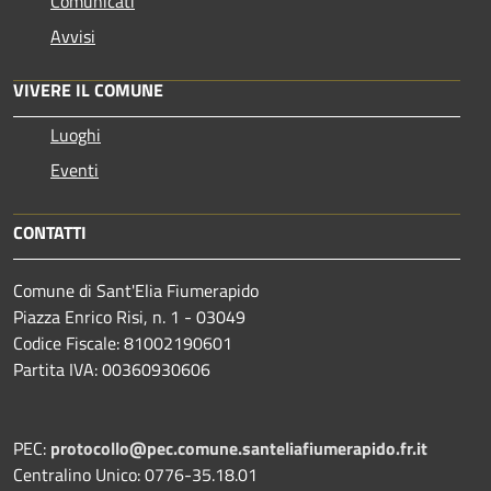
Comunicati
Avvisi
VIVERE IL COMUNE
Luoghi
Eventi
CONTATTI
Comune di Sant'Elia Fiumerapido
Piazza Enrico Risi, n. 1 - 03049
Codice Fiscale: 81002190601
Partita IVA: 00360930606
PEC:
protocollo@pec.comune.santeliafiumerapido.fr.it
Centralino Unico: 0776-35.18.01