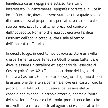
beneficiati da una epigrafe eretta sul territorio
interessato. Evidentemente l’epigrafe riportata alla luce in
località Prepoie, doveva essere stata lasciata quale segno
di riconoscenza al proprietario per l’attraversamento del
suo terreno. Essa fu eretta nei pressi del cunicolo
dell’Acquedotto Romano che approvvigionava l’antica
Casinum dell’acqua potabile, che risale al tempo
dell’Imperatore Claudio.
In questo luogo, in quel tempo doveva esistere una villa
che certamente apparteneva a Obultronuius Cultellus, e
doveva essere un cavaliere ex legionario dell’esercito di
Cesare poiché nel 42 a.C. nella deduzione dei legionari
tenuta a Casinum, Giulio Cesare assegnò ad ognuno di essi
la estensione della terra demaniale, ove essi costruirono la
propria villa. Infatti Giulio Cesare, per essere eletto
console non avendo un corpo elettorale, ricorse all’aiuto
dei cavalieri di Crasso e di Antonio, promettendo loro, che
una volta divenuto console ad ognuno di essi nell’atto del