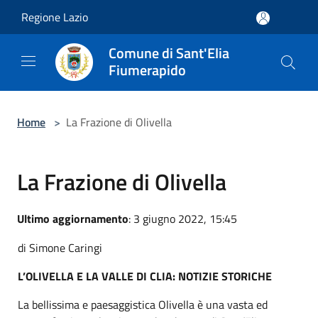
Salta al contenuto principale
Regione Lazio
Comune di Sant'Elia
Fiumerapido
Home
>
La Frazione di Olivella
La Frazione di Olivella
Ultimo aggiornamento
: 3 giugno 2022, 15:45
di Simone Caringi
L’OLIVELLA E LA VALLE DI CLIA
: NOTIZIE STORICHE
La bellissima e paesaggistica Olivella è una vasta ed