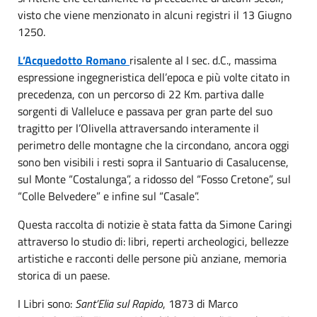
visto che viene menzionato in alcuni registri il 13 Giugno
1250.
L’
Acquedotto Romano
risalente al I sec. d.C., massima
espressione ingegneristica dell’epoca e più volte citato in
precedenza, con un percorso di 22 Km. partiva dalle
sorgenti di Valleluce e passava per gran parte del suo
tragitto per l’Olivella attraversando interamente il
perimetro delle montagne che la circondano, ancora oggi
sono ben visibili i resti sopra il Santuario di Casalucense,
sul Monte “Costalunga”, a ridosso del “Fosso Cretone”, sul
“Colle Belvedere” e infine sul “Casale”.
Questa raccolta di notizie è stata fatta da Simone Caringi
attraverso lo studio di: libri, reperti archeologici, bellezze
artistiche e racconti delle persone più anziane, memoria
storica di un paese.
I Libri sono:
Sant’Elia sul Rapido
, 1873 di Marco