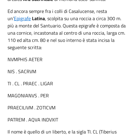
Ed ancora sempre fra i colli di Casalucense, resta
un’
Epigrafe
Latina
, scolpita su una roccia a circa 300 m.
più a monte del Santuario. Questa epigrafe è composta da
una cornice, incastonata al centro di una roccia, larga cm.
110 ed alta cm. 80 e nel suo interno è stata incisa la
seguente scritta:
NVMPHIS AETER
NIS . SACRVM
TI . CL . PRAEC . LIGAR
MAGONIANVS . PER
PRAECILIVM . ZOTICVM
PATREM . AQVA INDVXIT
Il nome è quello di un liberto, e la sigla TI. CL (Tiberius