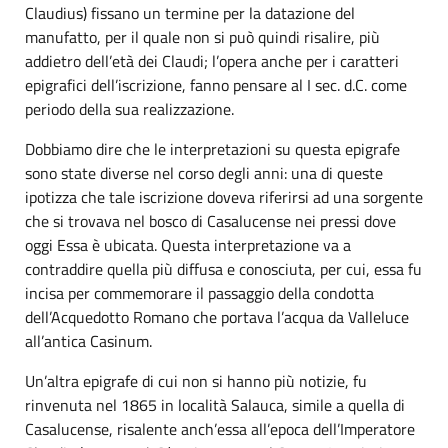
Claudius) fissano un termine per la datazione del
manufatto, per il quale non si può quindi risalire, più
addietro dell’età dei Claudi; l’opera anche per i caratteri
epigrafici dell’iscrizione, fanno pensare al I sec. d.C. come
periodo della sua realizzazione.
Dobbiamo dire che le interpretazioni su questa epigrafe
sono state diverse nel corso degli anni: una di queste
ipotizza che tale iscrizione doveva riferirsi ad una sorgente
che si trovava nel bosco di Casalucense nei pressi dove
oggi Essa è ubicata. Questa interpretazione va a
contraddire quella più diffusa e conosciuta, per cui, essa fu
incisa per commemorare il passaggio della condotta
dell’Acquedotto Romano che portava l’acqua da Valleluce
all’antica Casinum.
Un’altra epigrafe di cui non si hanno più notizie, fu
rinvenuta nel 1865 in località Salauca, simile a quella di
Casalucense, risalente anch’essa all’epoca dell’Imperatore