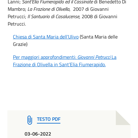
Lanni;
Sant’Elia Fiumerapido ed il Cassinate
di Benedetto Di
Mambro;
La Frazione di Olivella
, 2007 di Giovanni
Petrucci;
Il Santuario di Casalucense
, 2008 di Giovanni
Petrucci.
Chiesa di Santa Maria dell’Ulivo
(Santa Maria delle
Grazie)
Per maggiori approfondimenti:
Giovanni Petrucci
La
Frazione di Olivella in Sant’Elia Fiumerapido
.
TESTO PDF
03-06-2022