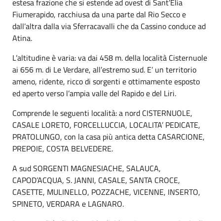
estesa frazione che si estende ad ovest di Sant’Elia
Fiumerapido, racchiusa da una parte dal Rio Secco e
dall’altra dalla via Sferracavalli che da Cassino conduce ad
Atina.
L’altitudine è varia: va dai 458 m. della località Cisternuole
ai 656 m. di Le Verdare, all’estremo sud. E’ un territorio
ameno, ridente, ricco di sorgenti e ottimamente esposto
ed aperto verso l’ampia valle del Rapido e del Liri.
Comprende le seguenti località: a nord CISTERNUOLE,
CASALE LORETO, FORCELLUCCIA, LOCALITA’ PEDICATE,
PRATOLUNGO, con la casa più antica detta CASARCIONE,
PREPOIE, COSTA BELVEDERE.
A sud SORGENTI MAGNESIACHE, SALAUCA,
CAPOD’ACQUA, S. JANNI, CASALE, SANTA CROCE,
CASETTE, MULINELLO, POZZACHE, VICENNE, INSERTO,
SPINETO, VERDARA e LAGNARO.