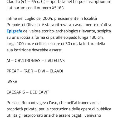
Claudio (41 – 54 d. C.) e riportata nel Corpus Inscriptionum
Latinarum con il numero X5163.
Infine nel Luglio del 2004, precisamente in località
Prepoie di Olivella è stata ritrovata casualmente un'altra
Epigrafe
del valore storico-archeologico rilevante, scolpita
su una roccia a forma di parallelepipedo lunga 130 cm.,
larga 100 cm. e dello spessore di 30 cm.. la lettura della
sua iscrizione dovrebbe essere:
M – OBVLTRONIVS – CVLTELLVS
PREAF – FABR – DIVI – CLAVDI
IVSSV
CAESARIS – DEDICAVIT
Presso i Romani vigeva l’uso, che nell’attraversare la
proprietà privata, per la costruzione delle opere di pubblica
utilità gli espropriati anziché essere pagati, venivano