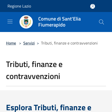
Salta al contenuto principale
Regione Lazio
Comune di Sant'Elia
Fiumerapido
Home
>
Servizi
>
Tributi, finanze e contravvenzioni
Tributi, finanze e
contravvenzioni
Esplora Tributi, finanze e