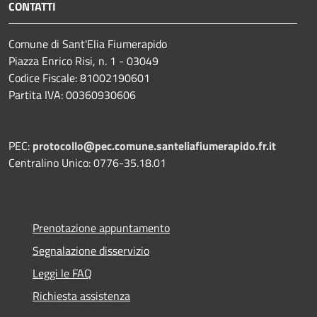
CONTATTI
Comune di Sant'Elia Fiumerapido
Piazza Enrico Risi, n. 1 - 03049
Codice Fiscale: 81002190601
Partita IVA: 00360930606
PEC:
protocollo@pec.comune.santeliafiumerapido.fr.it
Centralino Unico: 0776-35.18.01
Prenotazione appuntamento
Segnalazione disservizio
Leggi le FAQ
Richiesta assistenza