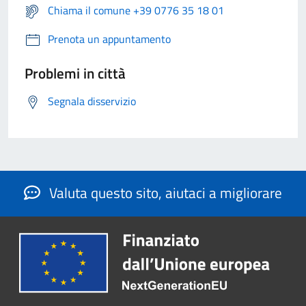
Chiama il comune +39 0776 35 18 01
Prenota un appuntamento
Problemi in città
Segnala disservizio
Valuta questo sito, aiutaci a migliorare