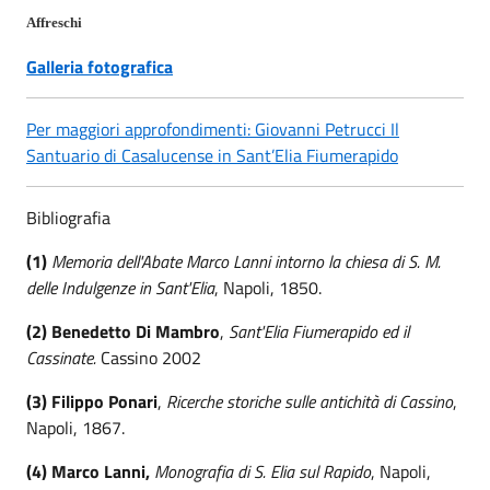
Affreschi
Galleria fotografica
Per maggiori approfondimenti: Giovanni Petrucci Il
Santuario di Casalucense in Sant’Elia Fiumerapido
Bibliografia
(1)
Memoria dell'Abate Marco Lanni intorno la chiesa di S. M.
delle Indulgenze in Sant'Elia
, Napoli, 1850.
(2) Benedetto Di Mambro
,
Sant'Elia Fiumerapido ed il
Cassinate.
Cassino 2002
(3) Filippo Ponari
,
Ricerche storiche sulle antichità di Cassino
,
Napoli, 1867.
(4) Marco Lanni,
Monografia di S. Elia sul Rapido
, Napoli,