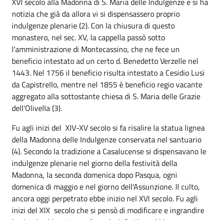
XVI secolo alla Madonna di S. Maria delle Indulgenze e si ha
notizia che già da allora vi si dispensassero proprio
indulgenze plenarie (2). Con la chiusura di questo
monastero, nel sec. XV, la cappella passò sotto
l'amministrazione di Montecassino, che ne fece un
beneficio intestato ad un certo d. Benedetto Verzelle nel
1443. Nel 1756 il beneficio risulta intestato a Cesidio Lusi
da Capistrello, mentre nel 1855 è beneficio regio vacante
aggregato alla sottostante chiesa di S. Maria delle Grazie
dell'Olivella (3).
Fu agli inizi del XIV-XV secolo si fa risalire la statua lignea
della Madonna delle Indulgenze conservata nel santuario
(4). Secondo la tradizione a Casalucense si dispensavano le
indulgenze plenarie nel giorno della festività della
Madonna, la seconda domenica dopo Pasqua, ogni
domenica di maggio e nel giorno dell'Assunzione. Il culto,
ancora oggi perpetrato ebbe inizio nel XVI secolo. Fu agli
inizi del XIX secolo che si pensò di modificare e ingrandire