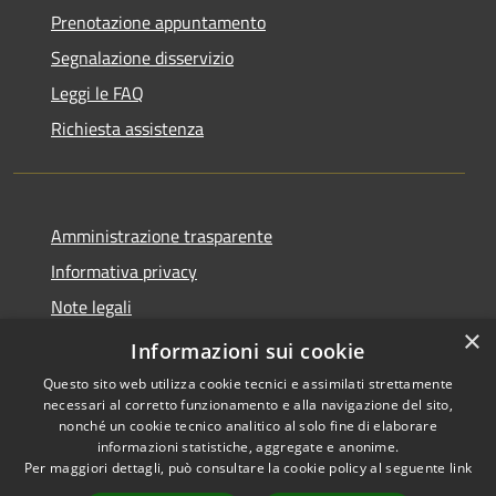
Prenotazione appuntamento
Segnalazione disservizio
Leggi le FAQ
Richiesta assistenza
Amministrazione trasparente
Informativa privacy
Note legali
×
Dichiarazione di accessibilità
Informazioni sui cookie
Questo sito web utilizza cookie tecnici e assimilati strettamente
necessari al corretto funzionamento e alla navigazione del sito,
nonché un cookie tecnico analitico al solo fine di elaborare
informazioni statistiche, aggregate e anonime.
RSS
Copyright © 2026 • Comune di
Per maggiori dettagli, può consultare la cookie policy al seguente
link
Accessibilità
Sant'Elia Fiumerapido •