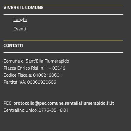
VIVERE IL COMUNE
Luoghi
Eventi
CONTATTI
Comune di Sant'Elia Fiumerapido
Piazza Enrico Risi, n. 1 - 03049
Codice Fiscale: 81002190601
Partita IVA: 00360930606
PEC:
protocollo@pec.comune.santeliafiumerapido.fr.it
Centralino Unico: 0776-35.18.01