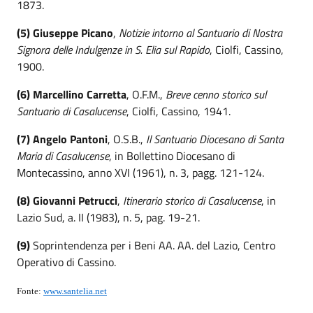
1873.
(5) Giuseppe Picano
,
Notizie intorno al Santuario di Nostra
Signora delle Indulgenze in S. Elia sul Rapido
, Ciolfi, Cassino,
1900.
(6) Marcellino Carretta
, O.F.M.,
Breve cenno storico sul
Santuario di Casalucense
, Ciolfi, Cassino, 1941.
(7) Angelo Pantoni
, O.S.B.,
Il Santuario Diocesano di Santa
Maria di Casalucense
, in Bollettino Diocesano di
Montecassino, anno XVI (1961), n. 3, pagg. 121-124.
(8) Giovanni Petrucci
,
Itinerario storico di Casalucense
, in
Lazio Sud, a. II (1983), n. 5, pag. 19-21.
(9)
Soprintendenza per i Beni AA. AA. del Lazio, Centro
Operativo di Cassino.
Fonte:
www.santelia.net