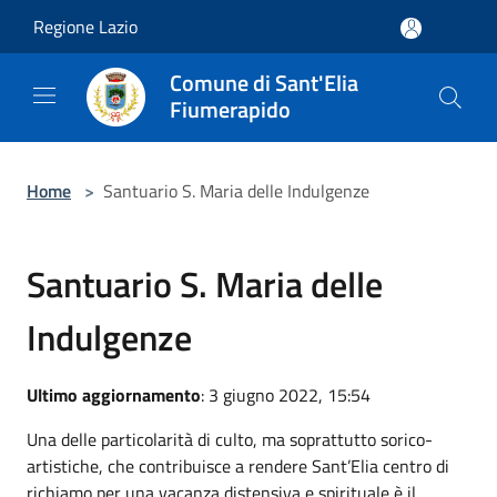
Salta al contenuto principale
Regione Lazio
Comune di Sant'Elia
Fiumerapido
Home
>
Santuario S. Maria delle Indulgenze
Santuario S. Maria delle
Indulgenze
Ultimo aggiornamento
: 3 giugno 2022, 15:54
Una delle particolarità di culto, ma soprattutto sorico-
artistiche, che contribuisce a rendere Sant’Elia centro di
richiamo per una vacanza distensiva e spirituale è il