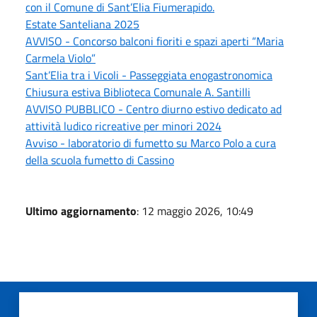
con il Comune di Sant’Elia Fiumerapido.
Estate Santeliana 2025
AVVISO - Concorso balconi fioriti e spazi aperti “Maria
Carmela Violo”
Sant’Elia tra i Vicoli - Passeggiata enogastronomica
Chiusura estiva Biblioteca Comunale A. Santilli
AVVISO PUBBLICO - Centro diurno estivo dedicato ad
attività ludico ricreative per minori 2024
Avviso - laboratorio di fumetto su Marco Polo a cura
della scuola fumetto di Cassino
Ultimo aggiornamento
: 12 maggio 2026, 10:49