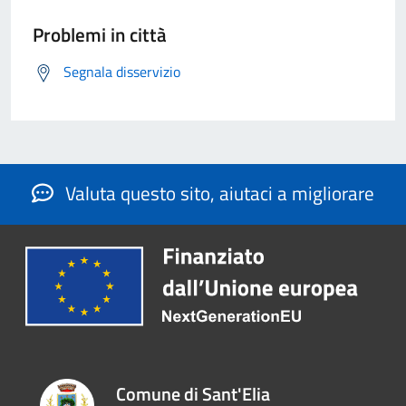
Problemi in città
Segnala disservizio
Valuta questo sito, aiutaci a migliorare
Comune di Sant'Elia