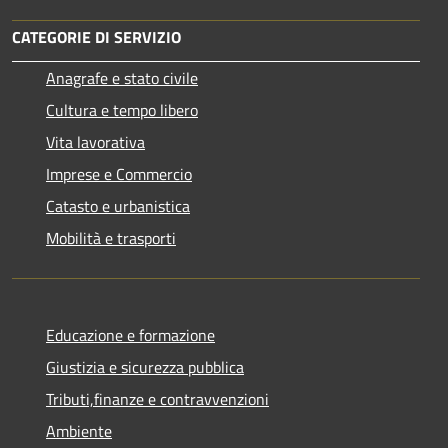
CATEGORIE DI SERVIZIO
Anagrafe e stato civile
Cultura e tempo libero
Vita lavorativa
Imprese e Commercio
Catasto e urbanistica
Mobilità e trasporti
Educazione e formazione
Giustizia e sicurezza pubblica
Tributi,finanze e contravvenzioni
Ambiente