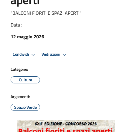
“BALCONI FIORITI E SPAZI APERTI”
Data :
12 maggio 2026
Condividi
Vedi azioni
Categorie:
Cultura
Argomenti:
Spazio Verde