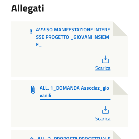
Allegati
AVVISO MANIFESTAZIONE INTERE
SSE PROGETTO _GIOVANI INSIEM
E_
PDF
Scarica
ALL. 1_DOMANDA Associaz_gio
vanili
PDF
Scarica
ALL. 2_PROPOSTA PROGETTUALE