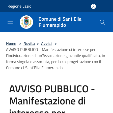
Salta al contenuto principale
Regione Lazio
Comune di Sant'Elia
Fiumerapido
Home
>
Novità
>
Avvisi
>
AVVISO PUBBLICO - Manifestazione di interesse per
l’individuazione di un’Associazione giovanile qualificata, in
forma singola o associata, per la co-progettazione con il
Comune di Sant’Elia Fiumerapido.
AVVISO PUBBLICO -
Manifestazione di
interesse per