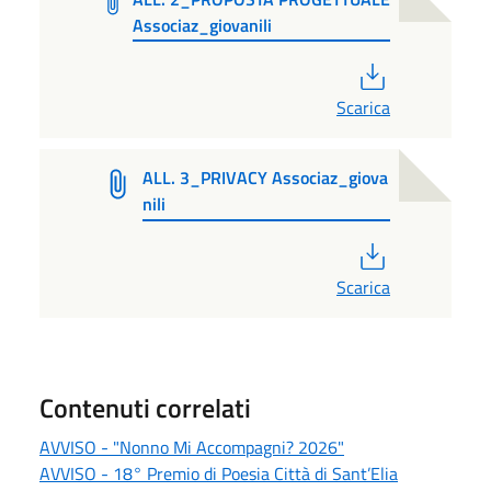
Associaz_giovanili
PDF
Scarica
ALL. 3_PRIVACY Associaz_giova
nili
PDF
Scarica
Contenuti correlati
AVVISO - "Nonno Mi Accompagni? 2026"
AVVISO - 18° Premio di Poesia Città di Sant’Elia