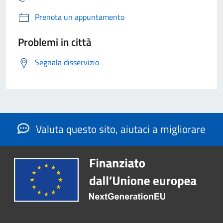
Prenota un appuntamento
Problemi in città
Segnala disservizio
Valuta questo sito, aiutaci a migliorare