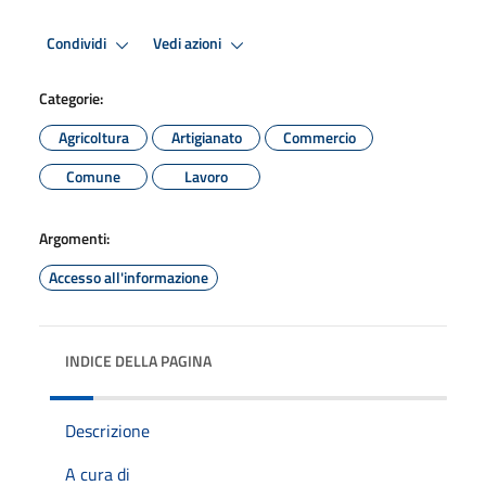
Condividi
Vedi azioni
Categorie:
Agricoltura
Artigianato
Commercio
Comune
Lavoro
Argomenti:
Accesso all'informazione
INDICE DELLA PAGINA
Descrizione
A cura di