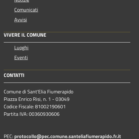
Comunicati
Avvisi
VIVERE IL COMUNE
Luoghi
Eventi
CONTATTI
Comune di Sant'Elia Fiumerapido
Piazza Enrico Risi, n. 1 - 03049
Codice Fiscale: 81002190601
Partita IVA: 00360930606
PEC:
protocollo@pec.comune.santeliafiumerapido.fr.it