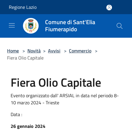
Salta al contenuto principale
Regione Lazio
Comune di Sant'Elia
Fiumerapido
Home
>
Novità
>
Avvisi
>
Commercio
>
Fiera Olio Capitale
Fiera Olio Capitale
Evento organizzato dall' ARSIAL in data nel periodo 8-
10 marzo 2024 - Trieste
Data :
26 gennaio 2024