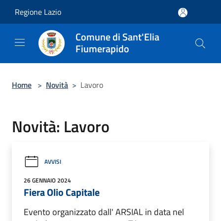
Salta al contenuto principale
Regione Lazio
Comune di Sant'Elia
Fiumerapido
Home
>
Novità
>
Lavoro
Novità: Lavoro
AVVISI
26 GENNAIO 2024
Fiera Olio Capitale
Evento organizzato dall' ARSIAL in data nel