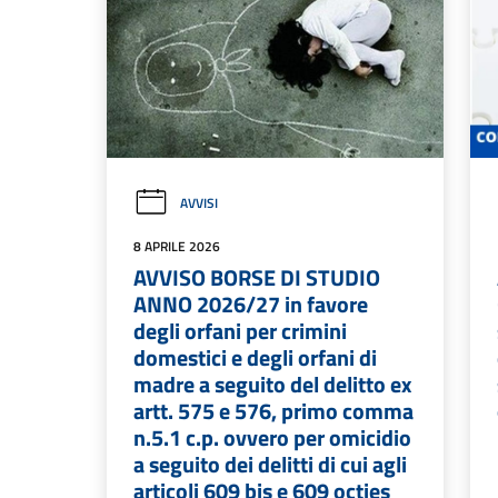
AVVISI
8 APRILE 2026
AVVISO BORSE DI STUDIO
ANNO 2026/27 in favore
degli orfani per crimini
domestici e degli orfani di
madre a seguito del delitto ex
artt. 575 e 576, primo comma
n.5.1 c.p. ovvero per omicidio
a seguito dei delitti di cui agli
articoli 609 bis e 609 octies