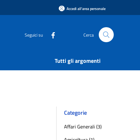
Accedi all'area personale
Seguici su
Cerca
Tutti gli argomenti
Categorie
Affari Generali (3)
Agricoltura (1)