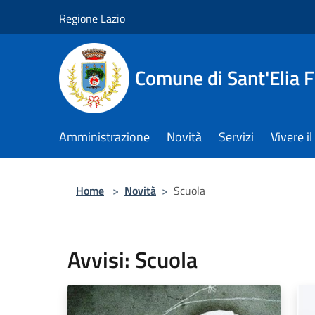
Salta al contenuto principale
Regione Lazio
Comune di Sant'Elia 
Amministrazione
Novità
Servizi
Vivere 
Home
>
Novità
>
Scuola
Avvisi: Scuola