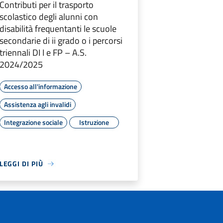
Contributi per il trasporto
scolastico degli alunni con
disabilità frequentanti le scuole
secondarie di ii grado o i percorsi
triennali DI I e FP – A.S.
2024/2025
Accesso all'informazione
Assistenza agli invalidi
Integrazione sociale
Istruzione
LEGGI DI PIÙ