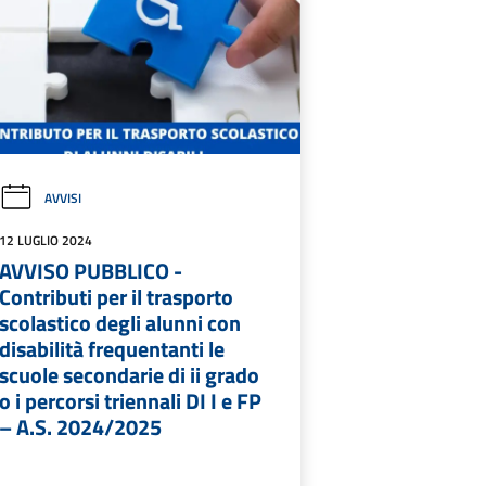
AVVISI
12 LUGLIO 2024
AVVISO PUBBLICO -
Contributi per il trasporto
scolastico degli alunni con
disabilità frequentanti le
scuole secondarie di ii grado
o i percorsi triennali DI I e FP
– A.S. 2024/2025