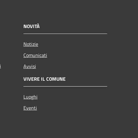
NOVITÀ
Notizie
Comunicati
i
Avvisi
VIVERE IL COMUNE
Luoghi
Eventi