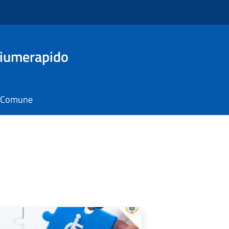
Fiumerapido
il Comune