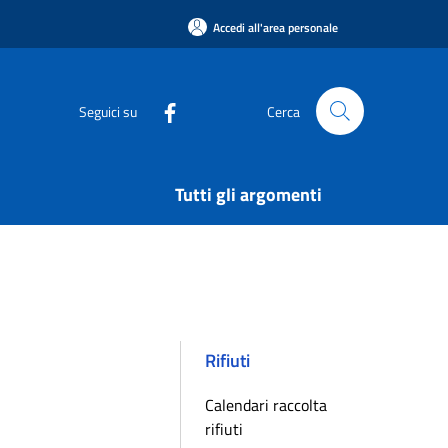
Accedi all'area personale
Seguici su
Cerca
Tutti gli argomenti
Rifiuti
Calendari raccolta
rifiuti