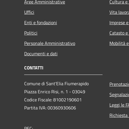
Aree Amministrative
Cultura e
Uffici
Vita lavor
Enti e fondazioni
Imprese 
Politici
Catasto e
Personale Amministrativo
Mobilità e
Documenti e dati
CONTATTI
Comune di Sant'Elia Fiumerapido
Prenotaz
Piazza Enrico Risi, n. 1 - 03049
Segnalazi
Codice Fiscale: 81002190601
Leggi le 
Partita IVA: 00360930606
Richiesta
PEC: