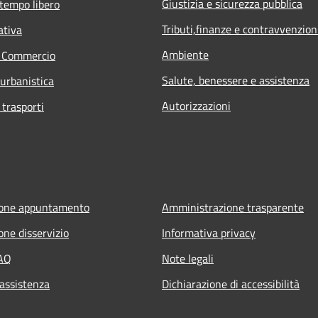
Giustizia e sicurezza pubblica
 tempo libero
Tributi,finanze e contravvenzion
ativa
Ambiente
e Commercio
Salute, benessere e assistenza
 urbanistica
Autorizzazioni
 trasporti
ione appuntamento
Amministrazione trasparente
one disservizio
Informativa privacy
FAQ
Note legali
 assistenza
Dichiarazione di accessibilità