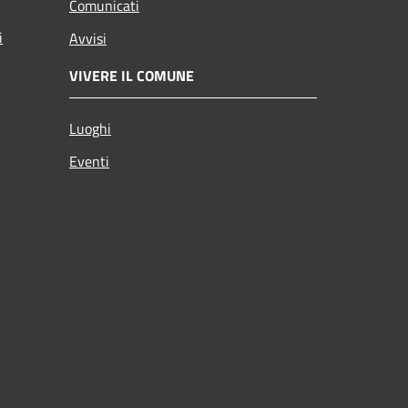
Comunicati
i
Avvisi
VIVERE IL COMUNE
Luoghi
Eventi