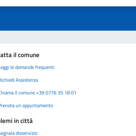
atta il comune
Leggi le domande frequenti
Richiedi Assistenza
Chiama il comune +39 0776 35 18 01
Prenota un appuntamento
lemi in città
Segnala disservizio