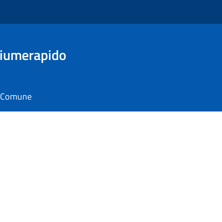
Fiumerapido
il Comune