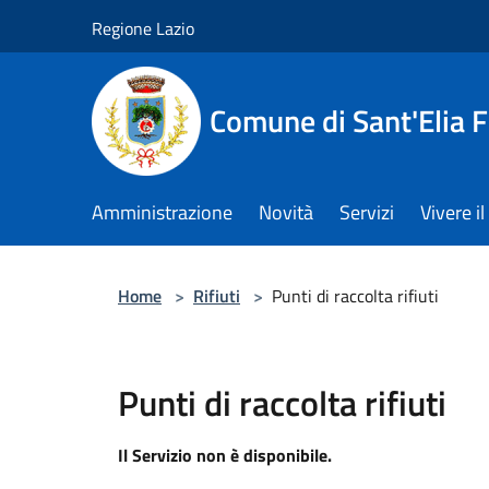
Salta al contenuto principale
Regione Lazio
Comune di Sant'Elia 
Amministrazione
Novità
Servizi
Vivere 
Home
>
Rifiuti
>
Punti di raccolta rifiuti
Punti di raccolta rifiuti
Il Servizio non è disponibile.