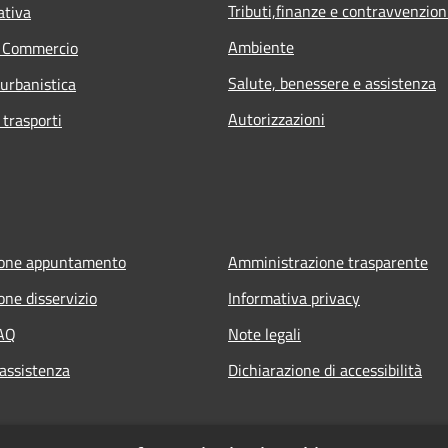
Tributi,finanze e contravvenzion
ativa
Ambiente
e Commercio
Salute, benessere e assistenza
 urbanistica
Autorizzazioni
 trasporti
ione appuntamento
Amministrazione trasparente
one disservizio
Informativa privacy
FAQ
Note legali
 assistenza
Dichiarazione di accessibilità