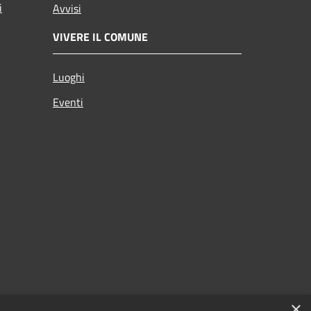
i
Avvisi
VIVERE IL COMUNE
Luoghi
Eventi
×