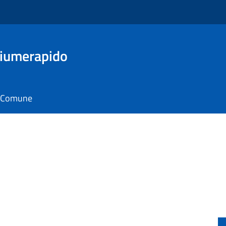
Fiumerapido
il Comune