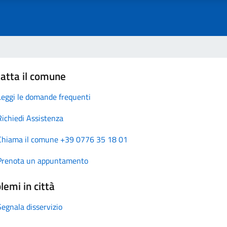
atta il comune
Leggi le domande frequenti
Richiedi Assistenza
Chiama il comune +39 0776 35 18 01
Prenota un appuntamento
lemi in città
Segnala disservizio