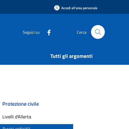
Accedi all'area personale
Seguici su
Cerca
Tutti gli argomenti
Protezione civile
Livelli d'Allerta
Avvisi criticità