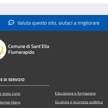
Valuta questo sito, aiutaci a migliorare
Comune di Sant'Elia
Fiumerapido
E DI SERVIZIO
Educazione e formazione
 stato civile
Giustizia e sicurezza pubblica
 tempo libero