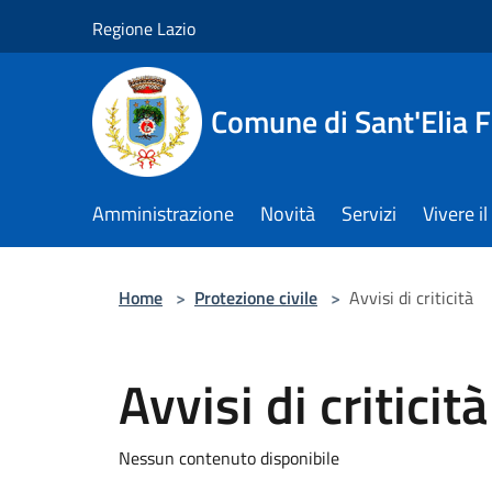
Salta al contenuto principale
Regione Lazio
Comune di Sant'Elia 
Amministrazione
Novità
Servizi
Vivere 
Home
>
Protezione civile
>
Avvisi di criticità
Avvisi di criticità
Nessun contenuto disponibile