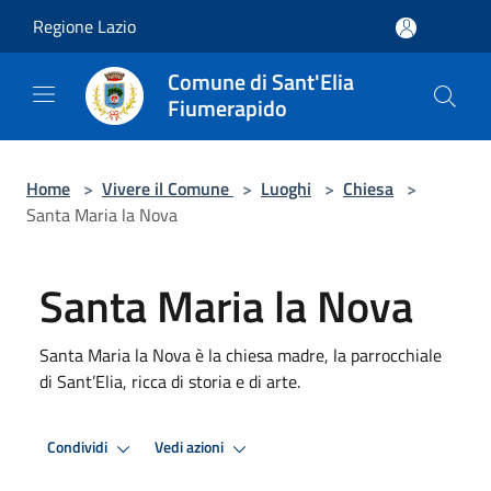
Salta al contenuto principale
Regione Lazio
Comune di Sant'Elia
Fiumerapido
Home
>
Vivere il Comune
>
Luoghi
>
Chiesa
>
Santa Maria la Nova
Santa Maria la Nova
Santa Maria la Nova è la chiesa madre, la parrocchiale
di Sant’Elia, ricca di storia e di arte.
Condividi
Vedi azioni