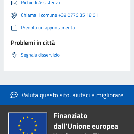
Richiedi Assistenza
Chiama il comune +39 0776 35 18 01
Prenota un appuntamento
Problemi in città
Segnala disservizio
Valuta questo sito, aiutaci a migliorare