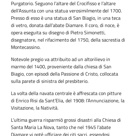
Purgatorio. Seguono l’altare del Crocifisso e l’altare
dell’Assunta con una statua verosimilmente del 1700.
Presso di esso è una statua di San Biagio, in una teca
di vetro, donata dall’abate Diamare. Il coro, di noce, è
opera eseguita su disegno di Pietro Simonetti,
disegnatore, nel rifacimento del 1750, della sacrestia di
Montecassino.
Notevole pregio va attribuito ad un altorilievo in
marmo del 1400, proveniente dalla chiesa di San
Biagio, con episodi della Passione di Cristo, collocata
sulla parete di sinistra del presbiterio.
La volta della navata centrale è affrescata con pitture
di Enrico Risi da Sant’Elia, del 1908: l’Annunciazione, la
Visitazione, la Natività.
L’ultima guerra risparmiò grossi disastri alla Chiesa di
Santa Maria La Nova, tanto che nel 1945 l’abate
Diamare vi poté ufficiare dei riti sacri, essendosi