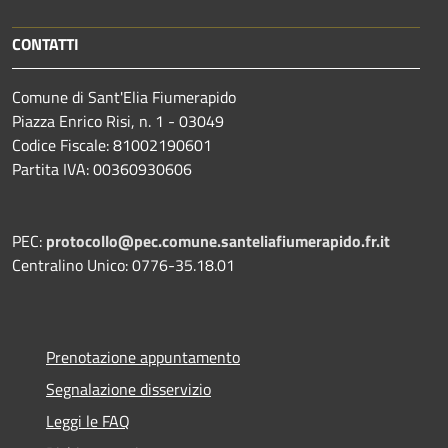
CONTATTI
Comune di Sant'Elia Fiumerapido
Piazza Enrico Risi, n. 1 - 03049
Codice Fiscale: 81002190601
Partita IVA: 00360930606
PEC:
protocollo@pec.comune.santeliafiumerapido.fr.it
Centralino Unico: 0776-35.18.01
Prenotazione appuntamento
Segnalazione disservizio
Leggi le FAQ