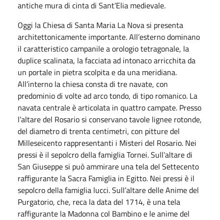
antiche mura di cinta di Sant’Elia medievale.
Oggi la Chiesa di Santa Maria La Nova si presenta
architettonicamente importante. All’esterno dominano
il caratteristico campanile a orologio tetragonale, la
duplice scalinata, la facciata ad intonaco arricchita da
un portale in pietra scolpita e da una meridiana.
All’interno la chiesa consta di tre navate, con
predominio di volte ad arco tondo, di tipo romanico. La
navata centrale è articolata in quattro campate. Presso
l’altare del Rosario si conservano tavole lignee rotonde,
del diametro di trenta centimetri, con pitture del
Milleseicento rappresentanti i Misteri del Rosario. Nei
pressi è il sepolcro della famiglia Tornei. Sull’altare di
San Giuseppe si può ammirare una tela del Settecento
raffigurante la Sacra Famiglia in Egitto. Nei pressi è il
sepolcro della famiglia lucci. Sull’altare delle Anime del
Purgatorio, che, reca la data del 1714, è una tela
raffigurante la Madonna col Bambino e le anime del