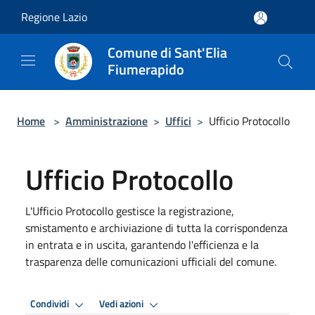
Salta al contenuto principale
Regione Lazio
Comune di Sant'Elia
Fiumerapido
Home
>
Amministrazione
>
Uffici
>
Ufficio Protocollo
Ufficio Protocollo
L'Ufficio Protocollo gestisce la registrazione,
smistamento e archiviazione di tutta la corrispondenza
in entrata e in uscita, garantendo l'efficienza e la
trasparenza delle comunicazioni ufficiali del comune.
Condividi
Vedi azioni