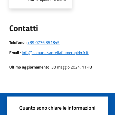
Utili
Contatti
Telefono
:
+39 0776 351845
Email
:
info@comune.santeliafiumerapido.fr.it
Ultimo aggiornamento
: 30 maggio 2024, 11:48
Quanto sono chiare le informazioni