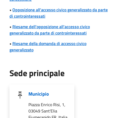
•
Opposizione all'accesso civico generalizzato da parte
di controinteressati
•
Riesame dell'opposizione all'accesso civico
generalizzato da parte di controinteressati
•
Riesame della domanda di accesso civico
generalizzato
Sede principale
Municipio
Piazza Enrico Risi, 1,
03049 Sant'Elia
Fiumerapido FR, Italia