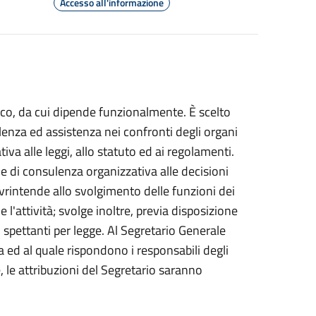
Accesso all'informazione
co, da cui dipende funzionalmente. È scelto
lenza ed assistenza nei confronti degli organi
iva alle leggi, allo statuto ed ai regolamenti.
e di consulenza organizzativa alle decisioni
Sovrintende allo svolgimento delle funzioni dei
 l'attività; svolge inoltre, previa disposizione
o spettanti per legge. Al Segretario Generale
 ed al quale rispondono i responsabili degli
e, le attribuzioni del Segretario saranno