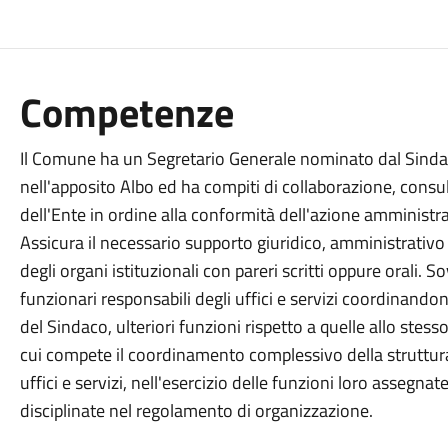
Competenze
Il Comune ha un Segretario Generale nominato dal Sinda
nell'apposito Albo ed ha compiti di collaborazione, consu
dell'Ente in ordine alla conformità dell'azione amministrat
Assicura il necessario supporto giuridico, amministrativo 
degli organi istituzionali con pareri scritti oppure orali. 
funzionari responsabili degli uffici e servizi coordinandone
del Sindaco, ulteriori funzioni rispetto a quelle allo stess
cui compete il coordinamento complessivo della struttura
uffici e servizi, nell'esercizio delle funzioni loro assegnat
disciplinate nel regolamento di organizzazione.