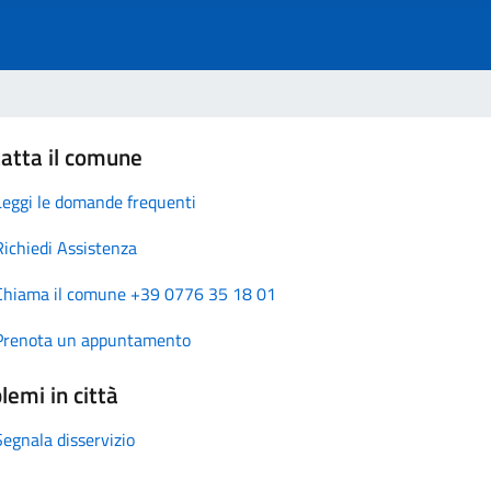
atta il comune
Leggi le domande frequenti
Richiedi Assistenza
Chiama il comune +39 0776 35 18 01
Prenota un appuntamento
lemi in città
Segnala disservizio