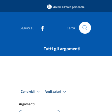
Accedi all'area personale
Seguici su
Cerca
Tutti gli argomenti
Condividi
Vedi azioni
Argomenti: