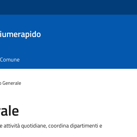
Fiumerapido
il Comune
o Generale
ale
 attività quotidiane, coordina dipartimenti e