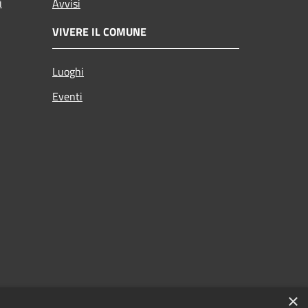
i
Avvisi
VIVERE IL COMUNE
Luoghi
Eventi
×