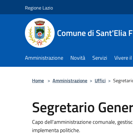
Salta al contenuto principale
Regione Lazio
Comune di Sant'Elia 
Amministrazione
Novità
Servizi
Vivere 
Home
>
Amministrazione
>
Uffici
>
Segretari
Segretario Gener
Capo dell'amministrazione comunale, gestisce
implementa politiche.