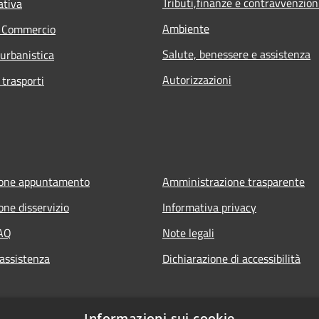
Tributi,finanze e contravvenzion
ativa
Ambiente
e Commercio
Salute, benessere e assistenza
 urbanistica
Autorizzazioni
 trasporti
ione appuntamento
Amministrazione trasparente
one disservizio
Informativa privacy
FAQ
Note legali
 assistenza
Dichiarazione di accessibilità
Informazioni sui cookie