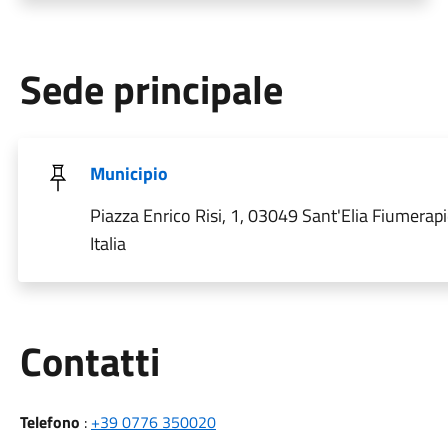
Sede principale
Municipio
Piazza Enrico Risi, 1, 03049 Sant'Elia Fiumerap
Italia
Utili
Contatti
Telefono
:
+39 0776 350020