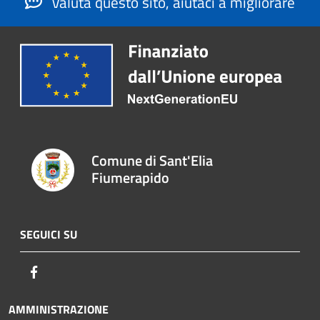
Valuta questo sito, aiutaci a migliorare
Comune di Sant'Elia
Fiumerapido
SEGUICI SU
Facebook
AMMINISTRAZIONE