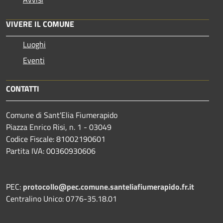
VIVERE IL COMUNE
Luoghi
Eventi
CONTATTI
Comune di Sant'Elia Fiumerapido
Piazza Enrico Risi, n. 1 - 03049
Codice Fiscale: 81002190601
Partita IVA: 00360930606
PEC:
protocollo@pec.comune.santeliafiumerapido.fr.it
Centralino Unico: 0776-35.18.01