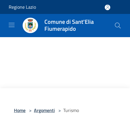
Salta al contenuto principale
Regione Lazio
Comune di Sant'Elia
Fiumerapido
Home
>
Argomenti
>
Turismo