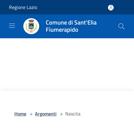
Salta al contenuto principale
Regione Lazio
Comune di Sant'Elia
Fiumerapido
Home
>
Argomenti
>
Nascita