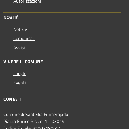
Autorizzazioni
NOVITÀ
Notizie
Comunicati
Avvisi
VIVERE IL COMUNE
Luoghi
Eventi
CONTATTI
Comune di Sant'Elia Fiumerapido
Piazza Enrico Risi, n. 1 - 03049
Codice Fiscale: 81002190601