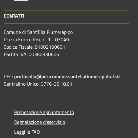
CONTATTI
Comune di Sant'Elia Fiumerapido
Piazza Enrico Risi, n. 1 - 03049
Codice Fiscale: 81002190601
Partita IVA: 00360930606
PEC:
protocollo@pec.comune.santeliafiumerapido.fr.it
Centralino Unico: 0776-35.18.01
Prenotazione appuntamento
Segnalazione disservizio
Leggi le FAQ