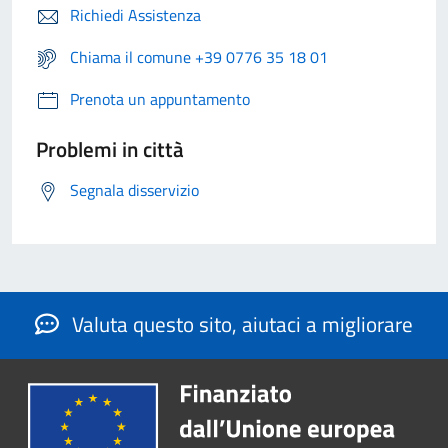
Richiedi Assistenza
Chiama il comune +39 0776 35 18 01
Prenota un appuntamento
Problemi in città
Segnala disservizio
Valuta questo sito, aiutaci a migliorare