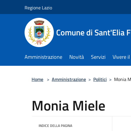
Salta al contenuto principale
Regione Lazio
Comune di Sant'Elia 
Amministrazione
Novità
Servizi
Vivere 
Home
>
Amministrazione
>
Politici
>
Monia M
Monia Miele
INDICE DELLA PAGINA