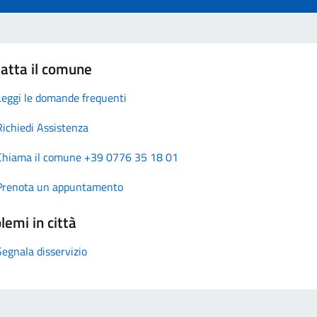
atta il comune
Leggi le domande frequenti
Richiedi Assistenza
Chiama il comune +39 0776 35 18 01
Prenota un appuntamento
lemi in città
Segnala disservizio