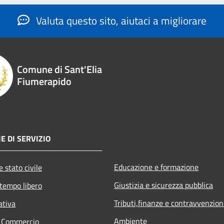
Valuta questo sito, aiutaci a migliorare
Comune di Sant'Elia
Fiumerapido
E DI SERVIZIO
Educazione e formazione
 stato civile
Giustizia e sicurezza pubblica
 tempo libero
Tributi,finanze e contravvenzion
ativa
Ambiente
e Commercio