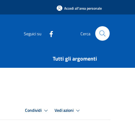
Accedi all'area personale
Seguici su
Cerca
Tutti gli argomenti
Condividi
Vedi azioni