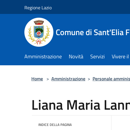
Salta al contenuto principale
Regione Lazio
Comune di Sant'Elia 
Amministrazione
Novità
Servizi
Vivere 
Home
>
Amministrazione
>
Personale amminis
Liana Maria Lann
INDICE DELLA PAGINA