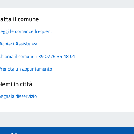
atta il comune
Leggi le domande frequenti
Richiedi Assistenza
Chiama il comune +39 0776 35 18 01
Prenota un appuntamento
lemi in città
Segnala disservizio