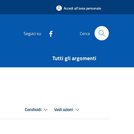
Accedi all'area personale
Seguici su
Cerca
Tutti gli argomenti
Condividi
Vedi azioni