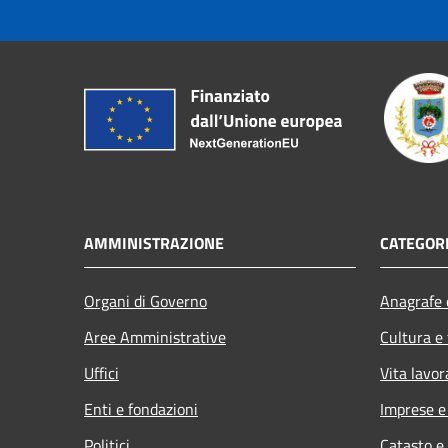
AMMINISTRAZIONE
CATEGORI
Organi di Governo
Anagrafe e
Aree Amministrative
Cultura e
Uffici
Vita lavor
Enti e fondazioni
Imprese 
Politici
Catasto e