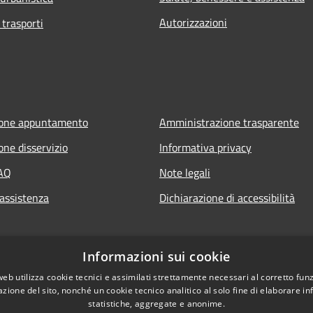
Autorizzazioni
 trasporti
ione appuntamento
Amministrazione trasparente
one disservizio
Informativa privacy
FAQ
Note legali
 assistenza
Dichiarazione di accessibilità
Informazioni sui cookie
web utilizza cookie tecnici e assimilati strettamente necessari al corretto fu
azione del sito, nonché un cookie tecnico analitico al solo fine di elaborare i
statistiche, aggregate e anonime.