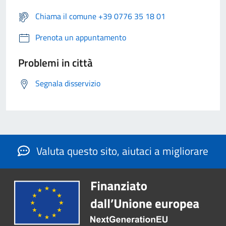
Chiama il comune +39 0776 35 18 01
Prenota un appuntamento
Problemi in città
Segnala disservizio
Valuta questo sito, aiutaci a migliorare