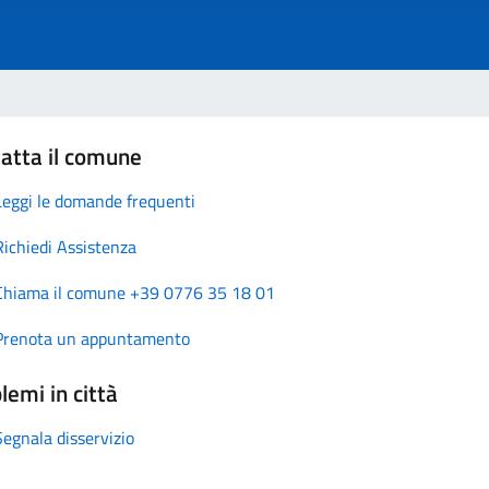
atta il comune
Leggi le domande frequenti
Richiedi Assistenza
Chiama il comune +39 0776 35 18 01
Prenota un appuntamento
lemi in città
Segnala disservizio