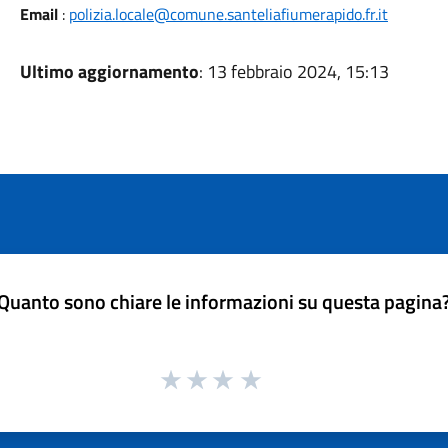
Email
:
polizia.locale@comune.santeliafiumerapido.fr.it
Ultimo aggiornamento
: 13 febbraio 2024, 15:13
Quanto sono chiare le informazioni su questa pagina