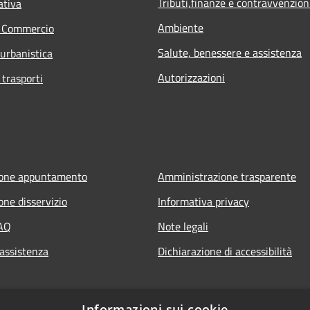
Tributi,finanze e contravvenzion
ativa
Ambiente
e Commercio
Salute, benessere e assistenza
 urbanistica
Autorizzazioni
 trasporti
ione appuntamento
Amministrazione trasparente
one disservizio
Informativa privacy
FAQ
Note legali
 assistenza
Dichiarazione di accessibilità
Informazioni sui cookie