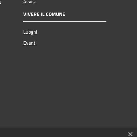
i
Avvisi
VIVERE IL COMUNE
Luoghi
Eventi
×