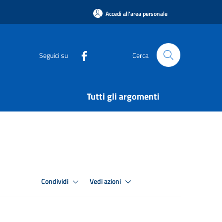
Accedi all'area personale
Seguici su
Cerca
Tutti gli argomenti
Condividi
Vedi azioni