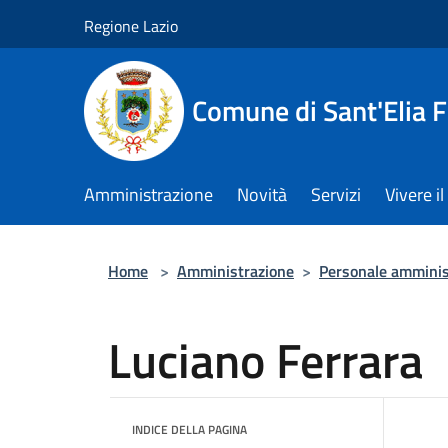
Salta al contenuto principale
Regione Lazio
Comune di Sant'Elia 
Amministrazione
Novità
Servizi
Vivere 
Home
>
Amministrazione
>
Personale amminis
Luciano Ferrara
INDICE DELLA PAGINA