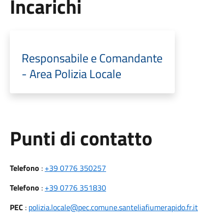
Incarichi
Responsabile e Comandante
- Area Polizia Locale
Punti di contatto
Telefono
:
+39 0776 350257
Telefono
:
+39 0776 351830
PEC
:
polizia.locale@pec.comune.santeliafiumerapido.fr.it