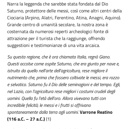
Narra la leggenda che sarebbe stata fondata dal Dio
Saturno, protettore delle messi, così come altri centri della
Ciociaria (Arpino, Alatri, Ferentino, Atina, Anagni, Aquino).
Grande centro di umanità secolare, la nostra zona è
costernata da numerosi reperti archeologici fonte di
attrazione per il turista che la raggiunge, offrendo
suggestioni e testimonianze di una vita arcaica.
Su questa regione, che è ora chiamata Italia, regnò Giano.
Questi accolse come ospite Saturno, che era giunto per nave e,
istruito da quello nell’arte dell’agricoltura, rese migliore il
nutrimento che, prima che fossero coltivate le messi, era rozzo
e selvatico. Saturno fu il Dio delle seminagioni e del tempo. Egli,
nel Lazio, con l’agricoltura rese migliori i costumi crudeli degli
uomini. Quella fu l’età dell’oro. Allora vivevano tutti con
incredibile felicità; le messi e i frutti si offrivano
spontaneamente dalla terra agli uomini.
Varrone Reatino
(116 a.C. – 27 a.C.)
(1)