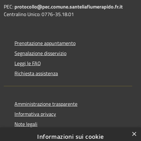
PEC:
protocollo@pec.comune.santeliafiumerapido.fr.it
Centralino Unico: 0776-35.18.01
Prenotazione appuntamento
Segnalazione disservizio
Leggi le FAQ
Richiesta assistenza
Amministrazione trasparente
Informativa privacy
Note legali
×
Dichiarazione di accessibilità
Informazioni sui cookie