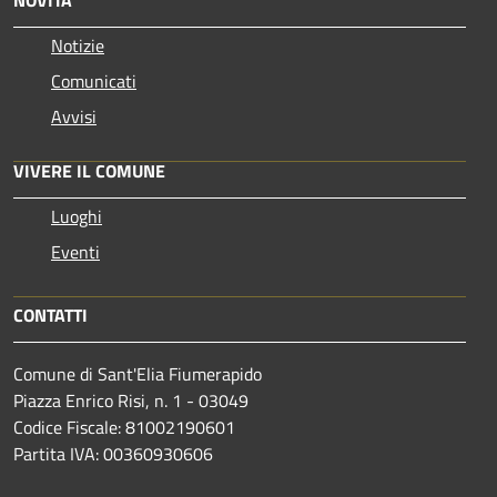
NOVITÀ
Notizie
Comunicati
Avvisi
VIVERE IL COMUNE
Luoghi
Eventi
CONTATTI
Comune di Sant'Elia Fiumerapido
Piazza Enrico Risi, n. 1 - 03049
Codice Fiscale: 81002190601
Partita IVA: 00360930606