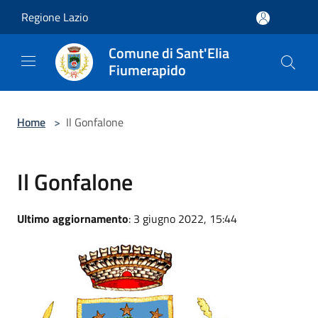
Salta al contenuto principale
Regione Lazio
Comune di Sant'Elia
Fiumerapido
Home
>
Il Gonfalone
Il Gonfalone
Ultimo aggiornamento
: 3 giugno 2022, 15:44