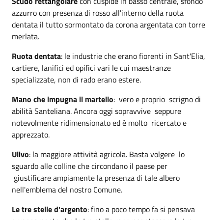
Scudo rettangolare
con cuspide in basso centrale, sfondo
azzurro con presenza di rosso all'interno della ruota
dentata il tutto sormontato da corona argentata con torre
merlata.
Ruota dentata
: le industrie che erano fiorenti in Sant'Elia,
cartiere, lanifici ed opifici vari le cui maestranze
specializzate, non di rado erano estere.
Mano che impugna il martello
: vero e proprio scrigno di
abilità Santeliana. Ancora oggi sopravvive seppure
notevolmente ridimensionato ed è molto ricercato e
apprezzato.
Ulivo
: la maggiore attività agricola. Basta volgere lo
sguardo alle colline che circondano il paese per
giustificare ampiamente la presenza di tale albero
nell'emblema del nostro Comune.
Le tre stelle d'argento
: fino a poco tempo fa si pensava