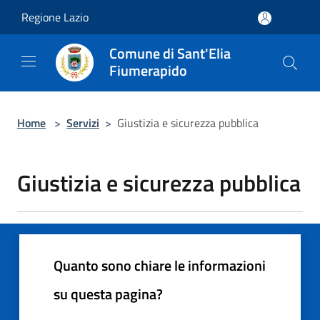
Salta al contenuto principale
Regione Lazio
Comune di Sant'Elia
Fiumerapido
Home
>
Servizi
>
Giustizia e sicurezza pubblica
Giustizia e sicurezza pubblica
Quanto sono chiare le informazioni
su questa pagina?