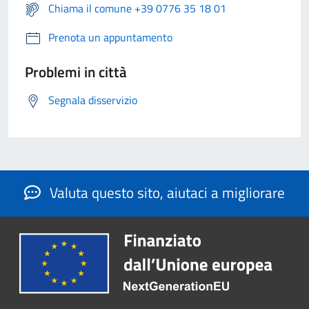
Chiama il comune +39 0776 35 18 01
Prenota un appuntamento
Problemi in città
Segnala disservizio
Valuta questo sito, aiutaci a migliorare