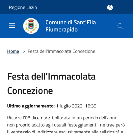
Salta al contenuto principale
Regione Lazio
Comune di Sant'Elia
Fiumerapido
Home
>
Festa dell'Immacolata Concezione
Festa dell'Immacolata
Concezione
Ultimo aggiornamento
: 1 luglio 2022, 16:39
Ricorre l'08 dicembre. Collocata in un periodo dell'anno
non proprio adatto agli usuali festeggiamenti, ne trae però
il vantaggio di indirizzare esclusivamente alla religiosità e