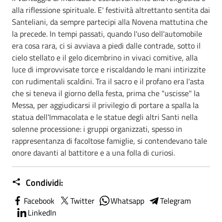
alla riflessione spirituale. E' festività altrettanto sentita dai
Santeliani, da sempre partecipi alla Novena mattutina che
la precede. In tempi passati, quando l'uso dell'automobile
era cosa rara, ci si avviava a piedi dalle contrade, sotto il
cielo stellato e il gelo dicembrino in vivaci comitive, alla
luce di improvvisate torce e riscaldando le mani intirizzite
con rudimentali scaldini. Tra il sacro e il profano era l'asta
che si teneva il giorno della festa, prima che "uscisse" la
Messa, per aggiudicarsi il privilegio di portare a spalla la
statua dell'Immacolata e le statue degli altri Santi nella
solenne processione: i gruppi organizzati, spesso in
rappresentanza di facoltose famiglie, si contendevano tale
onore davanti al battitore e a una folla di curiosi.
Condividi:
Facebook
Twitter
Whatsapp
Telegram
LinkedIn