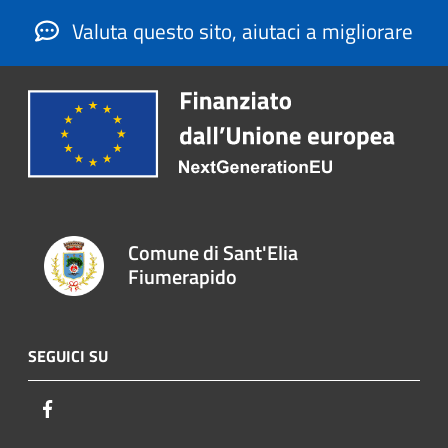
Valuta questo sito, aiutaci a migliorare
Comune di Sant'Elia
Fiumerapido
SEGUICI SU
Facebook