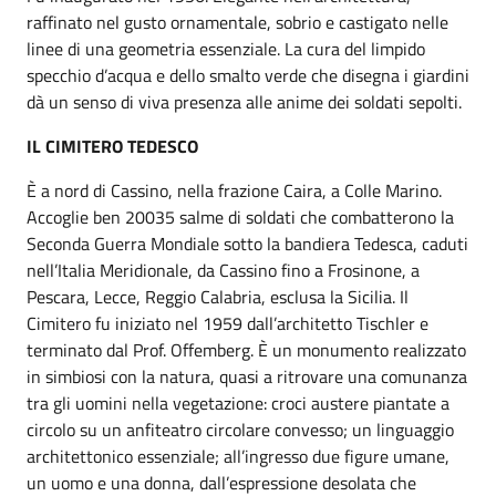
raffinato nel gusto ornamentale, sobrio e castigato nelle
linee di una geometria essenziale. La cura del limpido
specchio d’acqua e dello smalto verde che disegna i giardini
dà un senso di viva presenza alle anime dei soldati sepolti.
IL CIMITERO TEDESCO
È a nord di Cassino, nella frazione Caira, a Colle Marino.
Accoglie ben 20035 salme di soldati che combatterono la
Seconda Guerra Mondiale sotto la bandiera Tedesca, caduti
nell’Italia Meridionale, da Cassino fino a Frosinone, a
Pescara, Lecce, Reggio Calabria, esclusa la Sicilia. Il
Cimitero fu iniziato nel 1959 dall’architetto Tischler e
terminato dal Prof. Offemberg. È un monumento realizzato
in simbiosi con la natura, quasi a ritrovare una comunanza
tra gli uomini nella vegetazione: croci austere piantate a
circolo su un anfiteatro circolare convesso; un linguaggio
architettonico essenziale; all’ingresso due figure umane,
un uomo e una donna, dall’espressione desolata che