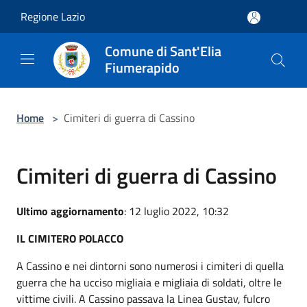
Salta al contenuto principale
Regione Lazio
Comune di Sant'Elia
Fiumerapido
Home
>
Cimiteri di guerra di Cassino
Cimiteri di guerra di Cassino
Ultimo aggiornamento
: 12 luglio 2022, 10:32
IL CIMITERO POLACCO
A Cassino e nei dintorni sono numerosi i cimiteri di quella
guerra che ha ucciso migliaia e migliaia di soldati, oltre le
vittime civili. A Cassino passava la Linea Gustav, fulcro