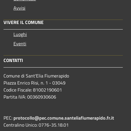
Avvisi
VIVERE IL COMUNE
Luoghi
Eventi
CONTATTI
Comune di Sant'Elia Fiumerapido
Piazza Enrico Risi, n. 1 - 03049
Codice Fiscale: 81002190601
Partita IVA: 00360930606
PEC:
protocollo@pec.comune.santeliafiumerapido.fr.it
Centralino Unico: 0776-35.18.01