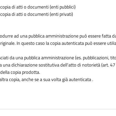
 copia di atti o documenti (enti pubblici)
copia di atti o documenti (enti privati)
produrre ad una pubblica amministrazione può essere fatta 
originale. In questo caso la copia autenticata può essere util
ciati da una pubblica amministrazione (es. pubblicazioni, tito
da una dichiarazione sostitutiva dell'atto di notorietà (art. 
 della copia prodotta.
altra copia, anche se a sua volta già autenticata .