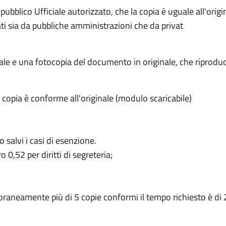
ubblico Ufficiale autorizzato, che la copia è uguale all'origin
ati sia da pubbliche amministrazioni che da privat
inale e una fotocopia del documento in originale, che riprod
a copia è conforme all'originale (modulo scaricabile)
 salvi i casi di esenzione.
 0,52 per diritti di segreteria;
aneamente più di 5 copie conformi il tempo richiesto è di 