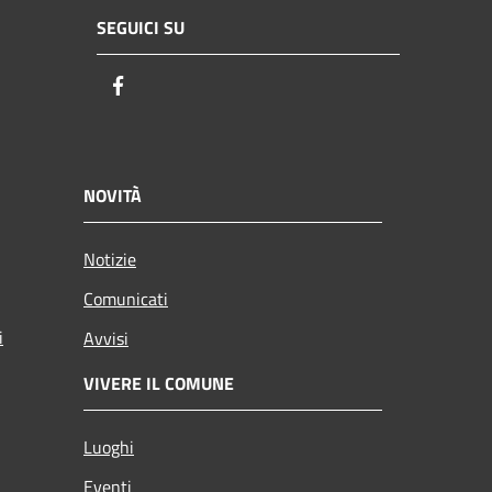
SEGUICI SU
Facebook
NOVITÀ
Notizie
Comunicati
i
Avvisi
VIVERE IL COMUNE
Luoghi
Eventi