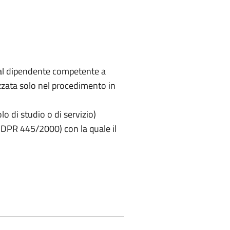
dal dipendente competente a
izzata solo nel procedimento in
lo di studio o di servizio)
47 DPR 445/2000) con la quale il