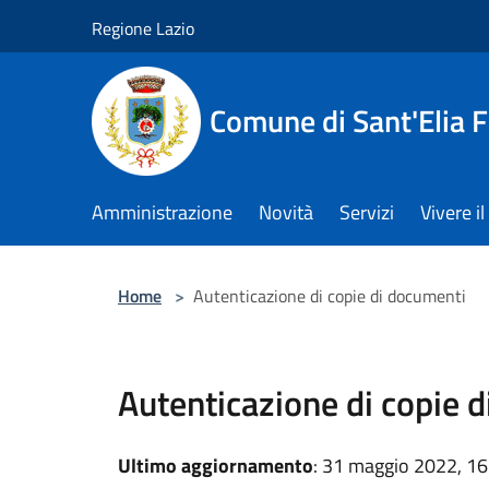
Salta al contenuto principale
Regione Lazio
Comune di Sant'Elia 
Amministrazione
Novità
Servizi
Vivere 
Home
>
Autenticazione di copie di documenti
Autenticazione di copie 
Ultimo aggiornamento
: 31 maggio 2022, 16