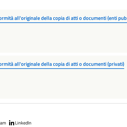
mità all'originale della copia di atti o documenti (enti pubb
mità all'originale della copia di atti o documenti (privati)
ram
LinkedIn