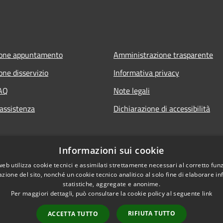
ione appuntamento
Amministrazione trasparente
one disservizio
Informativa privacy
FAQ
Note legali
 assistenza
Dichiarazione di accessibilità
Informazioni sui cookie
web utilizza cookie tecnici e assimilati strettamente necessari al corretto fu
azione del sito, nonché un cookie tecnico analitico al solo fine di elaborare i
statistiche, aggregate e anonime.
Per maggiori dettagli, può consultare la cookie policy al seguente
link
RIFIUTA TUTTO
ACCETTA TUTTO
l sito
Copyright © 2026 • Comune di S