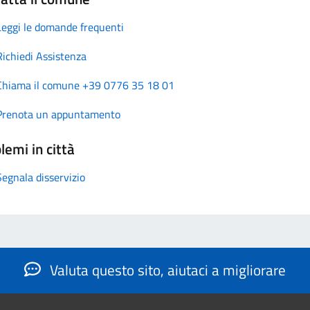
Leggi le domande frequenti
Richiedi Assistenza
Chiama il comune +39 0776 35 18 01
Prenota un appuntamento
lemi in città
Segnala disservizio
Valuta questo sito, aiutaci a migliorare