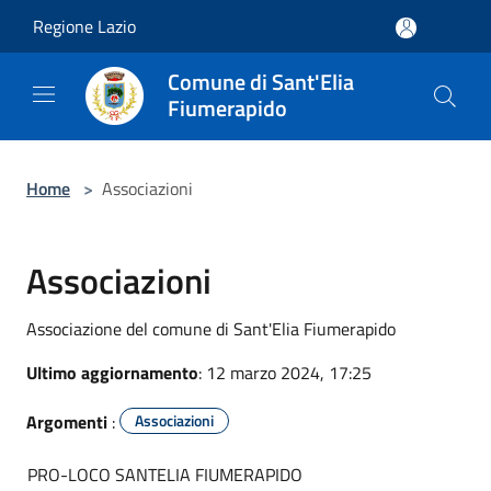
Salta al contenuto principale
Regione Lazio
Comune di Sant'Elia
Fiumerapido
Home
>
Associazioni
Associazioni
Associazione del comune di Sant'Elia Fiumerapido
Ultimo aggiornamento
: 12 marzo 2024, 17:25
Argomenti
:
Associazioni
PRO-LOCO SANTELIA FIUMERAPIDO