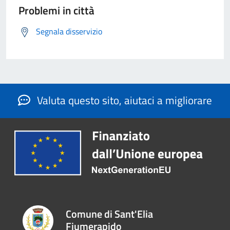
Problemi in città
Segnala disservizio
Valuta questo sito, aiutaci a migliorare
Comune di Sant'Elia
Fiumerapido