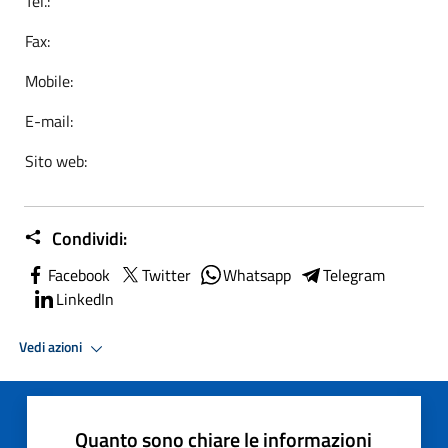
Tel.:
Fax:
Mobile:
E-mail:
Sito web:
Condividi:
Facebook
Twitter
Whatsapp
Telegram
LinkedIn
Vedi azioni
Quanto sono chiare le informazioni