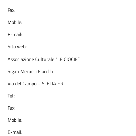
Fax:
Mobile:
E-mail:
Sito web:
Associazione Culturale “LE CIOCIE”
Sig.ra Merucci Fiorella
Via del Campo – S. ELIA F.R.
Tel.:
Fax:
Mobile:
E-mail: