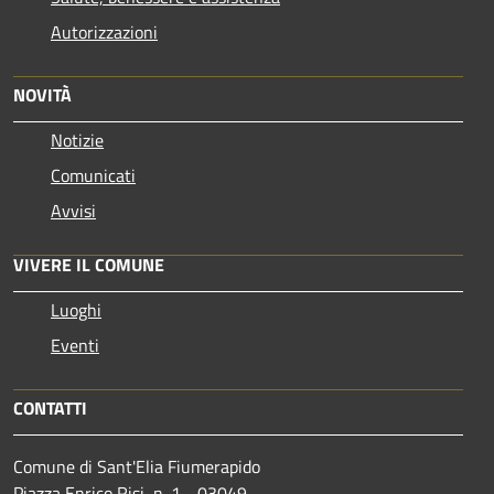
Autorizzazioni
NOVITÀ
Notizie
Comunicati
Avvisi
VIVERE IL COMUNE
Luoghi
Eventi
CONTATTI
Comune di Sant'Elia Fiumerapido
Piazza Enrico Risi, n. 1 - 03049