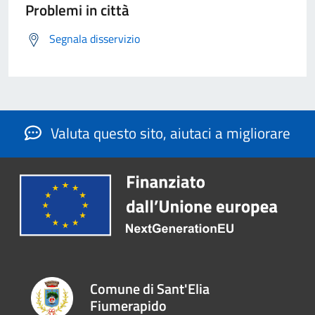
Problemi in città
Segnala disservizio
Valuta questo sito, aiutaci a migliorare
Comune di Sant'Elia
Fiumerapido