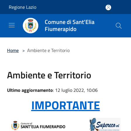
Salta al contenuto principale
Regione Lazio
Comune di Sant'Elia
Fiumerapido
Home
>
Ambiente e Territorio
Ambiente e Territorio
Ultimo aggiornamento
: 12 luglio 2022, 10:06
IMPORTANTE