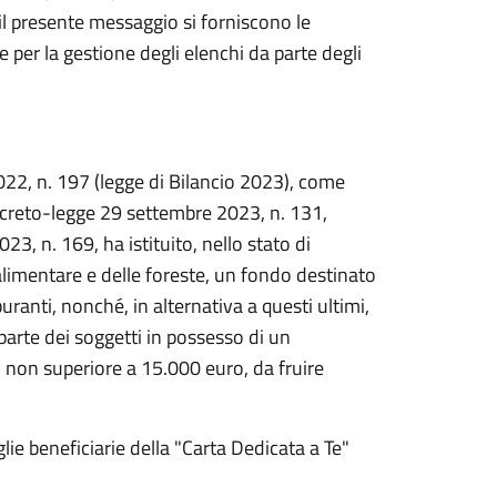
il presente messaggio si forniscono le
e per la gestione degli elenchi da parte degli
022, n. 197 (legge di Bilancio 2023), come
decreto-legge 29 settembre 2023, n. 131,
3, n. 169, ha istituito, nello stato di
 alimentare e delle foreste, un fondo destinato
buranti, nonché, in alternativa a questi ultimi,
 parte dei soggetti in possesso di un
 non superiore a 15.000 euro, da fruire
glie beneficiarie della "Carta Dedicata a Te"