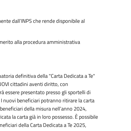
mente dall’INPS che rende disponibile al
 merito alla procedura amministrativa
atoria definitiva della "Carta Dedicata a Te"
OVI cittadini aventi diritto, con
à essere presentato presso gli sportelli di
 I nuovi beneficiari potranno ritirare la carta
 beneficiari della misura nell’anno 2024,
cata la carta già in loro possesso. È possibile
eneficiari della Carta Dedicata a Te 2025,