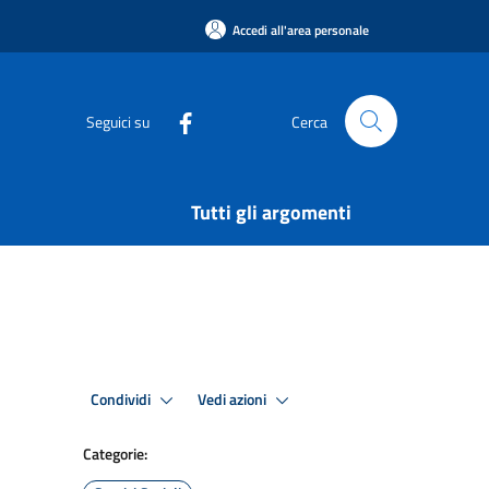
Accedi all'area personale
Seguici su
Cerca
Tutti gli argomenti
Condividi
Vedi azioni
Categorie: