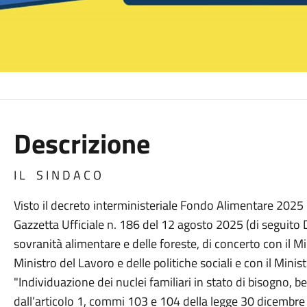
Descrizione
I L S I N D A C O
Visto il decreto interministeriale Fondo Alimentare 2025 -
Gazzetta Ufficiale n. 186 del 12 agosto 2025 (di seguito D.I
sovranità alimentare e delle foreste, di concerto con il Min
Ministro del Lavoro e delle politiche sociali e con il Mini
"Individuazione dei nuclei familiari in stato di bisogno, 
dall’articolo 1, commi 103 e 104 della legge 30 dicembre 