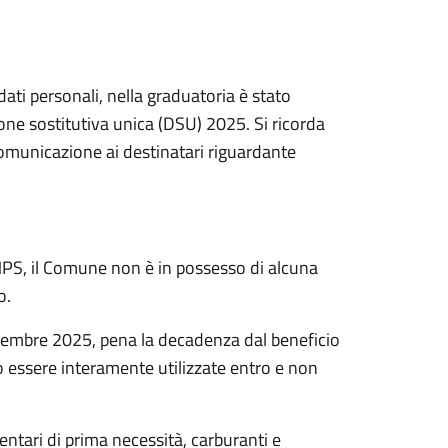
dati personali, nella graduatoria è stato
ione sostitutiva unica (DSU) 2025. Si ricorda
omunicazione ai destinatari riguardante
NPS, il Comune non è in possesso di alcuna
o.
icembre 2025, pena la decadenza dal beneficio
no essere interamente utilizzate entro e non
.
mentari di prima necessità, carburanti e