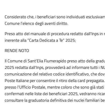
Considerato che, i beneficiari sono individuati esclusiva
Comune l’elenco degli aventi diritto.
Preso atto del manuale di procedura redatto dall'Inps in
inerente alla “Carta Dedicata a Te" 2025;
RENDE NOTO
Il Comune di Sant’Elia Fiumerapido preso atto della gradu
2025 redatta dall'Inps, provvederà ad informare tutti i NU
comunicazione del relativo codice identificativo, che dovr
Poste Italiane per consentire il ritiro della card prepagata.
presso l’Ufficio Postale, mentre coloro che sono già stati
confermati nelle liste dei beneficiari 2025, vedranno ricari
consultare la graduatoria definitiva dei nuclei familiari b