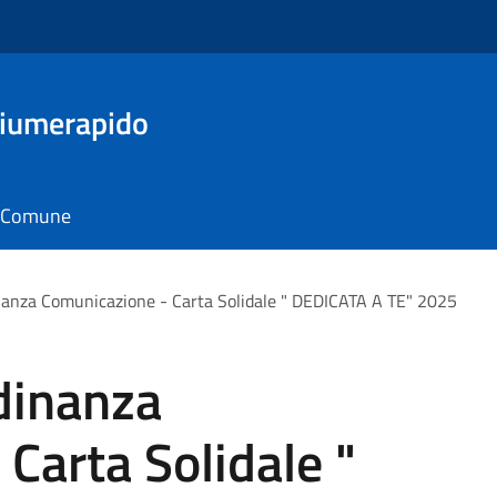
Fiumerapido
il Comune
inanza Comunicazione - Carta Solidale " DEDICATA A TE" 2025
adinanza
Carta Solidale "