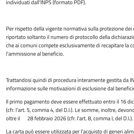
individuati dall’INPS (formato PDF).
Per rispetto della vigente normativa sulla protezione dei 
riportato soltanto il numero di protocollo della dichiaraz
che ai comuni compete esclusivamente di recapitare la c
l'ammissione al beneficio.
Trattandosi quindi di procedura interamente gestita da I
informazione sulle motivazioni di esclusione dal benefici
Il primo pagamento deve essere effettuato entro il 16 d
(cfr. l'art. 5, comma 4, del D.I.). Le somme, inoltre, devo
oltre il 28 febbraio 2026 (cfr. l'art. 8, comma l, del D.I.)
La carta può essere utilizzata per l’acquisto di generi ali