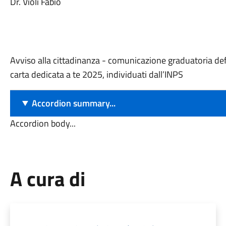
Dr. Violi Fabio
Avviso alla cittadinanza - comunicazione graduatoria defini
carta dedicata a te 2025, individuati dall’INPS
Accordion summary...
Accordion body...
A cura di