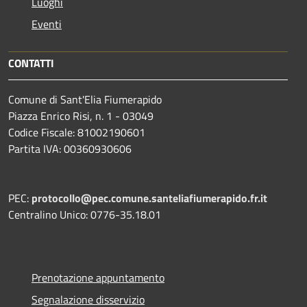
Luoghi
Eventi
CONTATTI
Comune di Sant'Elia Fiumerapido
Piazza Enrico Risi, n. 1 - 03049
Codice Fiscale: 81002190601
Partita IVA: 00360930606
PEC:
protocollo@pec.comune.santeliafiumerapido.fr.it
Centralino Unico: 0776-35.18.01
Prenotazione appuntamento
Segnalazione disservizio