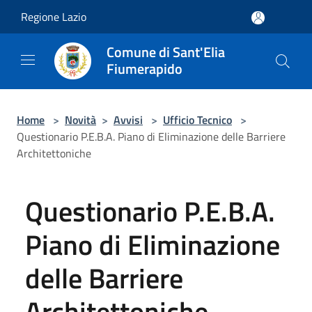
Salta al contenuto principale
Regione Lazio
Comune di Sant'Elia
Fiumerapido
Home
>
Novità
>
Avvisi
>
Ufficio Tecnico
>
Questionario P.E.B.A. Piano di Eliminazione delle Barriere
Architettoniche
Questionario P.E.B.A.
Piano di Eliminazione
delle Barriere
Architettoniche