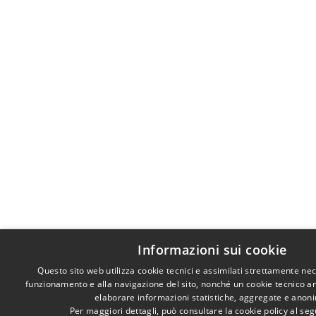
Informazioni sui cookie
Questo sito web utilizza cookie tecnici e assimilati strettamente nec
funzionamento e alla navigazione del sito, nonché un cookie tecnico anal
elaborare informazioni statistiche, aggregate e anon
Per maggiori dettagli, può consultare la cookie policy al s