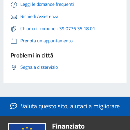
Leggi le domande frequenti
Richiedi Assistenza
Chiama il comune +39 0776 35 18 01
Prenota un appuntamento
Problemi in città
Segnala disservizio
Valuta questo sito, aiutaci a migliorare