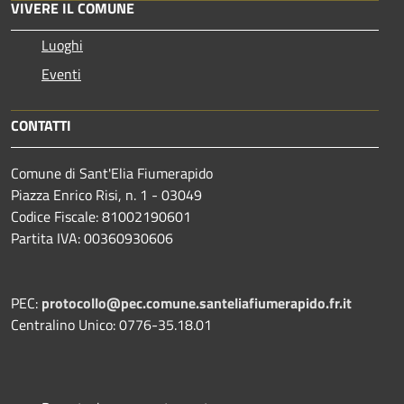
VIVERE IL COMUNE
Luoghi
Eventi
CONTATTI
Comune di Sant'Elia Fiumerapido
Piazza Enrico Risi, n. 1 - 03049
Codice Fiscale: 81002190601
Partita IVA: 00360930606
PEC:
protocollo@pec.comune.santeliafiumerapido.fr.it
Centralino Unico: 0776-35.18.01