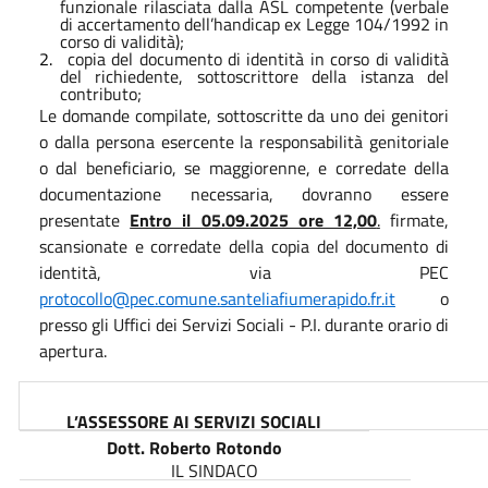
funzionale rilasciata dalla ASL competente (verbale
di accertamento dell’handicap ex Legge 104/1992 in
corso di validità);
2.
copia del documento di identità in corso di validità
del richiedente, sottoscrittore della istanza del
contributo;
Le domande compilate, sottoscritte da uno dei genitori
o dalla persona esercente la responsabilità genitoriale
o dal beneficiario, se maggiorenne, e corredate della
documentazione necessaria, dovranno essere
presentate
Entro il 05.09.2025 ore 12,00
.
firmate,
scansionate e corredate della copia del documento di
identità, via PEC
protocollo@pec.comune.santeliafiumerapido.fr.it
o
presso gli Uffici dei Servizi Sociali - P.I. durante orario di
apertura.
L’ASSESSORE AI SERVIZI SOCIALI
Dott. Roberto Rotondo
IL SINDACO