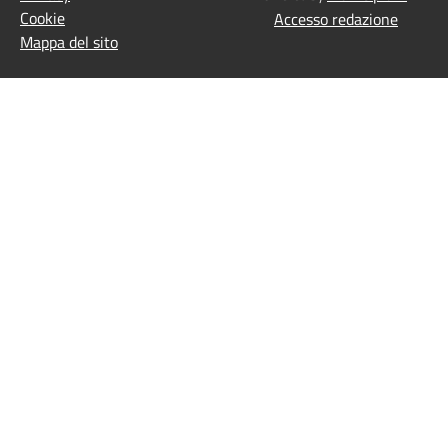
Cookie
Accesso redazione
Mappa del sito