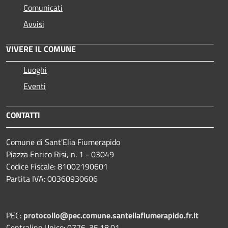
Comunicati
Avvisi
VIVERE IL COMUNE
Luoghi
Eventi
CONTATTI
Comune di Sant'Elia Fiumerapido
Piazza Enrico Risi, n. 1 - 03049
Codice Fiscale: 81002190601
Partita IVA: 00360930606
PEC:
protocollo@pec.comune.santeliafiumerapido.fr.it
Centralino Unico: 0776-35.18.01